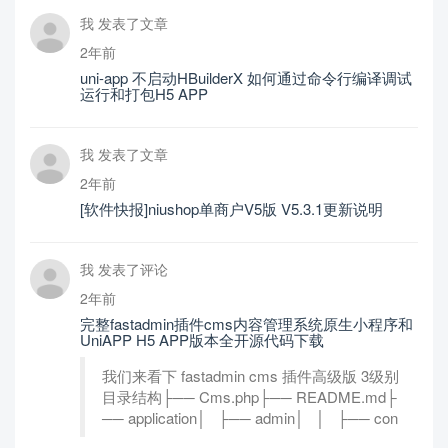
我 发表了文章
2年前
uni-app 不启动HBuilderX 如何通过命令行编译调试
运行和打包H5 APP
我 发表了文章
2年前
[软件快报]niushop单商户V5版 V5.3.1更新说明
我 发表了评论
2年前
完整fastadmin插件cms内容管理系统原生小程序和
UniAPP H5 APP版本全开源代码下载
我们来看下 fastadmin cms 插件高级版 3级别
目录结构├── Cms.php├── README.md├
── application│ ├── admin│ │ ├── con