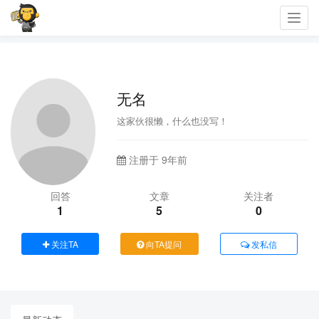
Toggl
navig
无名
这家伙很懒，什么也没写！
注册于 9年前
回答
文章
关注者
1
5
0
关注TA
向TA提问
发私信