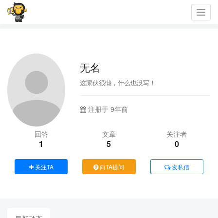
Toggl
navig
无名
这家伙很懒，什么也没写！
注册于 9年前
回答
文章
关注者
1
5
0
关注TA
向TA提问
发私信