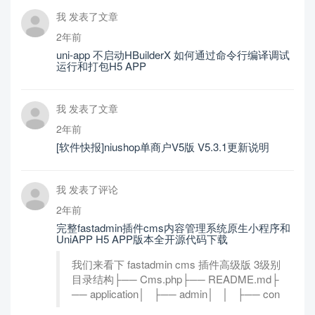
我 发表了文章
2年前
uni-app 不启动HBuilderX 如何通过命令行编译调试
运行和打包H5 APP
我 发表了文章
2年前
[软件快报]niushop单商户V5版 V5.3.1更新说明
我 发表了评论
2年前
完整fastadmin插件cms内容管理系统原生小程序和
UniAPP H5 APP版本全开源代码下载
我们来看下 fastadmin cms 插件高级版 3级别
目录结构├── Cms.php├── README.md├
── application│ ├── admin│ │ ├── con